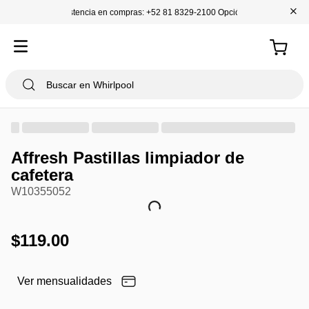
+
Asistencia en compras: +52 81 8329-2100 Opción 1
Affresh Pastillas limpiador de
cafetera
W10355052
$
119
.
00
Ver mensualidades