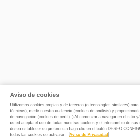
Aviso de cookies
Utilizamos cookies propias y de terceros (o tecnologías similares) par
técnicas), medir nuestra audiencia (cookies de análisis) y proporcionar
de navegación (cookies de perfil). ) Al comenzar a navegar en el siti
usted acepta el uso de todas nuestras cookies y el intercambio de sus 
desea establecer su preferencia haga clic en el botón DESEO CONFI
todas las cookies se activarán.
Aviso de Privacidad