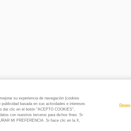
a mejorar su experiencia de navegación (cookies
le publicidad basada en sus actividades e intereses
Deseo 
o y/o dar clic en el botón "ACEPTO COOKIES",
datos con nuestros terceros para dichos fines. Si
GURAR MI PREFERENCIA. Si hace clic en la X,