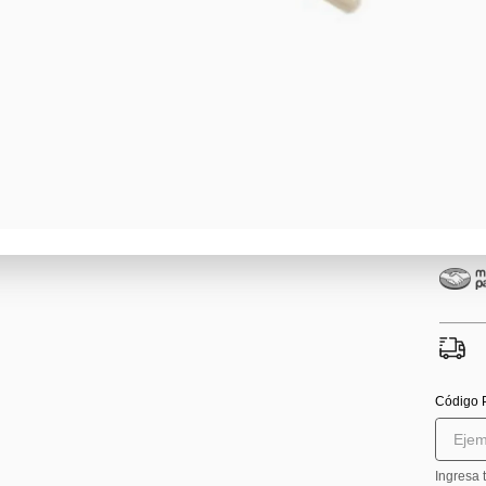
Pa
n
Código 
Ingresa 