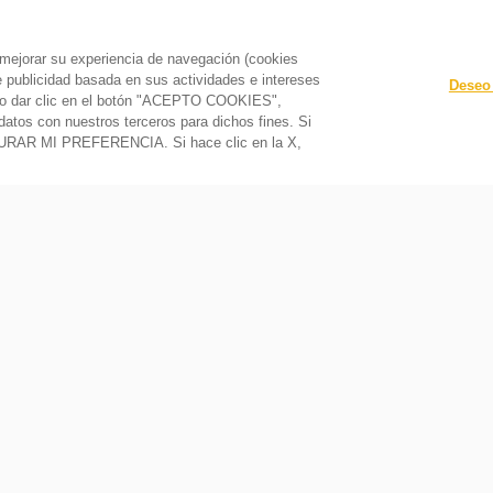
a mejorar su experiencia de navegación (cookies
le publicidad basada en sus actividades e intereses
Deseo 
o y/o dar clic en el botón "ACEPTO COOKIES",
datos con nuestros terceros para dichos fines. Si
GURAR MI PREFERENCIA. Si hace clic en la X,