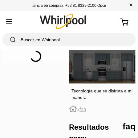
+
Asistencia en compras: +52 81 8329-2100 Opción 1
Tecnología que se disfruta a mi
manera
faq
faq
Resultados