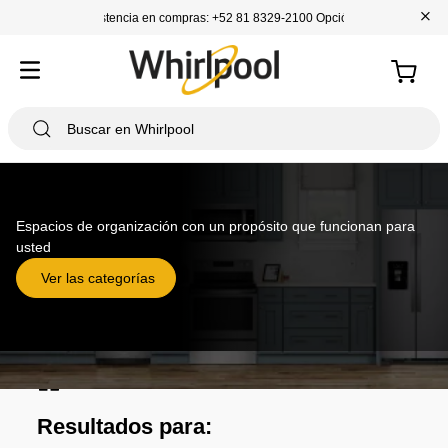
+
Asistencia en compras: +52 81 8329-2100 Opción 1
Espacios de organización con un propósito que funcionan para
usted
Ver las categorías
Affresh
Resultados para: