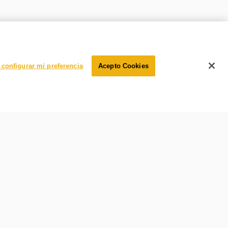
 remoción de las manchas
configurar mi preferencia
Acepto Cookies