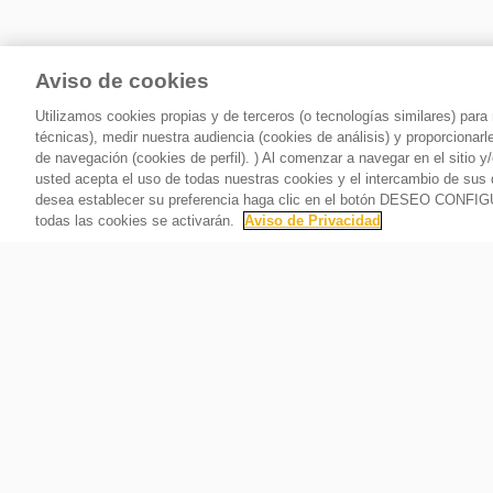
Enjuaga fácilmente la ropa directamente en la
Aviso de cookies
Utilizamos cookies propias y de terceros (o tecnologías similares) par
técnicas), medir nuestra audiencia (cookies de análisis) y proporcionar
de navegación (cookies de perfil). ) Al comenzar a navegar en el siti
usted acepta el uso de todas nuestras cookies y el intercambio de sus 
desea establecer su preferencia haga clic en el botón DESEO CONFI
todas las cookies se activarán.
Aviso de Privacidad