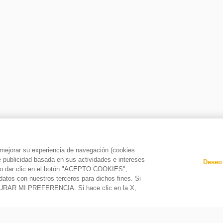
a mejorar su experiencia de navegación (cookies
le publicidad basada en sus actividades e intereses
Deseo 
o y/o dar clic en el botón "ACEPTO COOKIES",
datos con nuestros terceros para dichos fines. Si
GURAR MI PREFERENCIA. Si hace clic en la X,