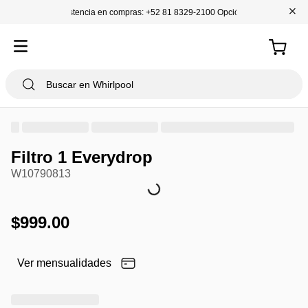
+
Asistencia en compras: +52 81 8329-2100 Opción 1
Filtro 1 Everydrop
W10790813
$
999
.
00
Ver mensualidades