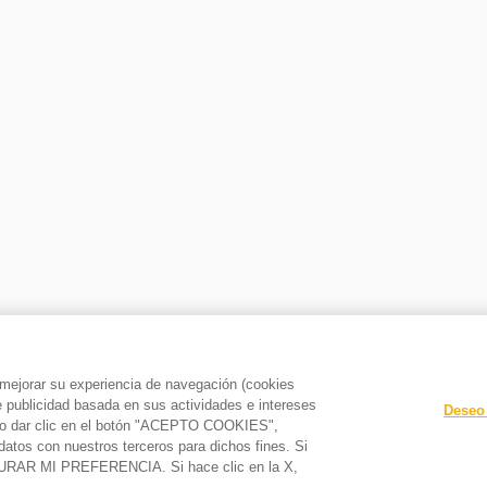
a mejorar su experiencia de navegación (cookies
le publicidad basada en sus actividades e intereses
Deseo 
o y/o dar clic en el botón "ACEPTO COOKIES",
datos con nuestros terceros para dichos fines. Si
GURAR MI PREFERENCIA. Si hace clic en la X,