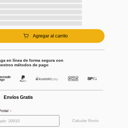
Agregar al carrito
ga en línea de forma segura con
uestros métodos de pago
Envíos Gratis
Postal
⋆
Calcular Envío