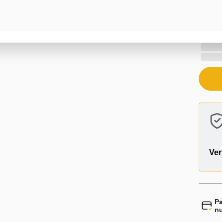
Ver
Pa
n