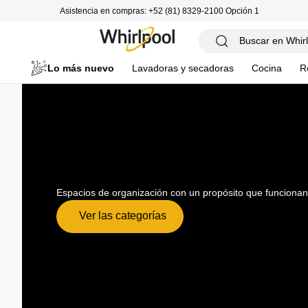
Asistencia en compras: +52 (81) 8329-2100 Opción 1
Lo más nuevo
Lavadoras y secadoras
Cocina
R
Espacios de organización con un propósito que funcionan
Ver las categorías