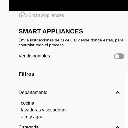
Smart Appliances
SMART APPLIANCES
Envía instrucciones de tu celular desde donde estés, para
controlar todo el proceso.
Ver disponibles
Filtros
Departamento
cocina
lavadoras y secadoras
aire y agua
Categoría