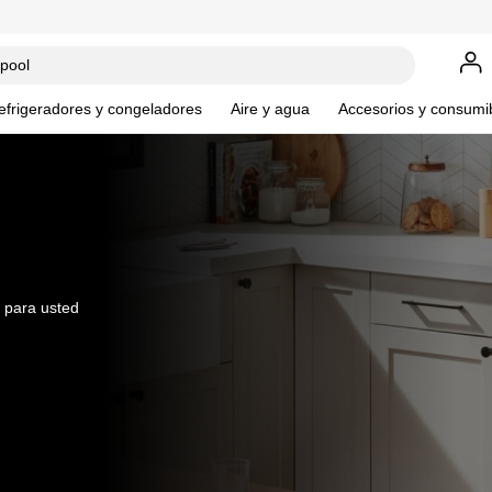
efrigeradores y congeladores
Aire y agua
Accesorios y consumi
 para usted