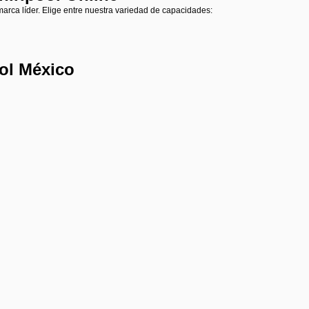
a marca líder. Elige entre nuestra variedad de capacidades:
ool México