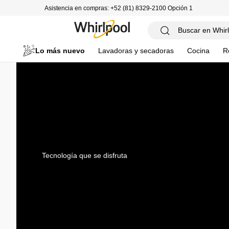
Asistencia en compras: +52 (81) 8329-2100 Opción 1
Lo más nuevo
Lavadoras y secadoras
Cocina
R
Tecnología que se disfruta