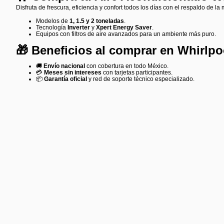
Disfruta de frescura, eficiencia y confort todos los días con el respaldo de l
Modelos de
1, 1.5 y 2 toneladas
.
Tecnología
Inverter
y
Xpert Energy Saver
.
Equipos con filtros de aire avanzados para un ambiente más puro.
🎁 Beneficios al comprar en Whirlp
🚚
Envío nacional
con cobertura en todo México.
💳
Meses sin intereses
con tarjetas participantes.
📦
Garantía oficial
y red de soporte técnico especializado.