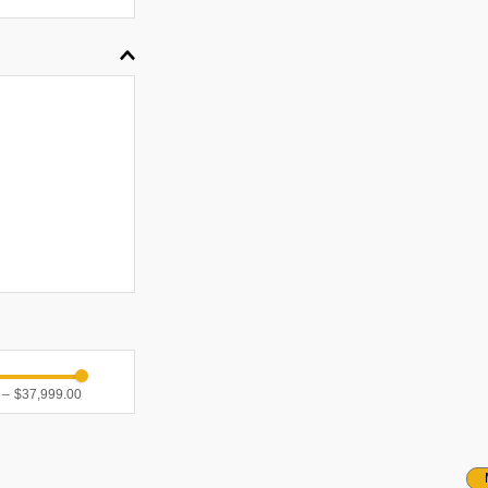
–
$37,999.00