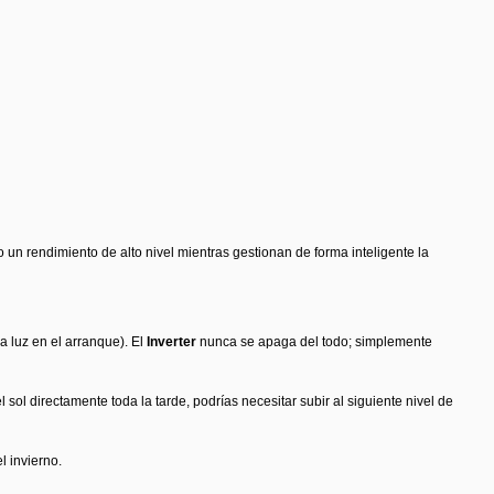
n rendimiento de alto nivel mientras gestionan de forma inteligente la
a luz en el arranque). El
Inverter
nunca se apaga del todo; simplemente
ol directamente toda la tarde, podrías necesitar subir al siguiente nivel de
 invierno.