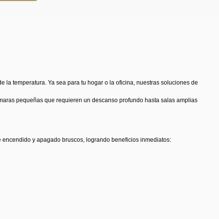
e la temperatura. Ya sea para tu hogar o la oficina, nuestras soluciones de
recámaras pequeñas que requieren un descanso profundo hasta salas amplias
de encendido y apagado bruscos, logrando beneficios inmediatos: