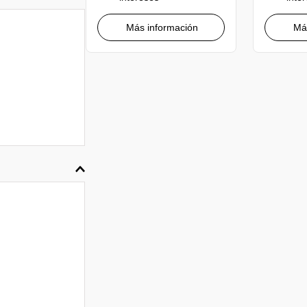
Más información
Má