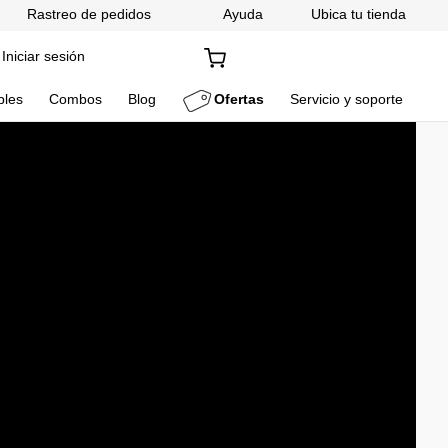
Rastreo de pedidos
Ayuda
Ubica tu tienda
Iniciar sesión
bles
Combos
Blog
Ofertas
Servicio y soporte