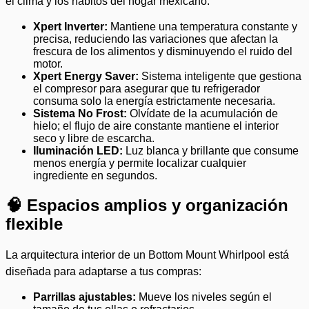
el clima y los hábitos del hogar mexicano:
Xpert Inverter:
Mantiene una temperatura constante y
precisa, reduciendo las variaciones que afectan la
frescura de los alimentos y disminuyendo el ruido del
motor.
Xpert Energy Saver:
Sistema inteligente que gestiona
el compresor para asegurar que tu refrigerador
consuma solo la energía estrictamente necesaria.
Sistema No Frost:
Olvídate de la acumulación de
hielo; el flujo de aire constante mantiene el interior
seco y libre de escarcha.
Iluminación LED:
Luz blanca y brillante que consume
menos energía y permite localizar cualquier
ingrediente en segundos.
🧠 Espacios amplios y organización
flexible
La arquitectura interior de un Bottom Mount Whirlpool está
diseñada para adaptarse a tus compras:
Parrillas ajustables:
Mueve los niveles según el