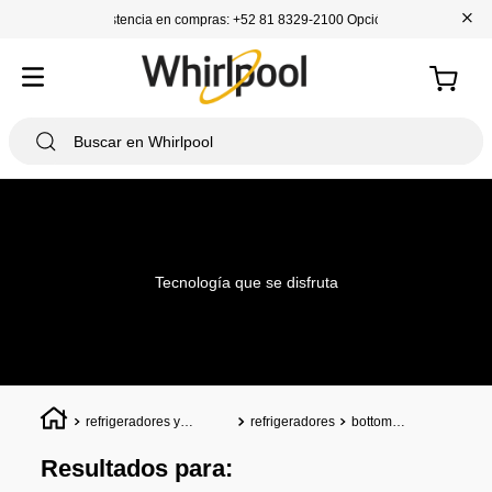
+
Asistencia en compras: +52 81 8329-2100 Opción 1
Tecnología que se disfruta
refrigeradores y
refrigeradores
bottom
congeladores
mount
Resultados para: