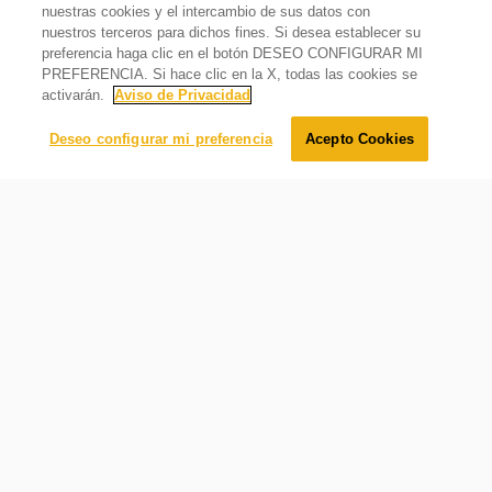
nuestras cookies y el intercambio de sus datos con
nuestros terceros para dichos fines. Si desea establecer su
preferencia haga clic en el botón DESEO CONFIGURAR MI
Ver disponibles
PREFERENCIA. Si hace clic en la X, todas las cookies se
Ofertas
activarán.
Aviso de Privacidad
Deseo configurar mi preferencia
Acepto Cookies
Filtrar
Relevancia