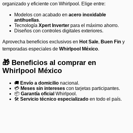
organizado y eficiente con Whirlpool. Elige entre:
Modelos con acabado en
acero inoxidable
antihuellas
.
Tecnología
Xpert Inverter
para el máximo ahorro.
Diseños con controles digitales exteriores.
Aprovecha beneficios exclusivos en
Hot Sale
,
Buen Fin
y
temporadas especiales de
Whirlpool México
.
🎁 Beneficios al comprar en
Whirlpool México
🚚
Envío a domicilio
nacional.
💳
Meses sin intereses
con tarjetas participantes.
📦
Garantía oficial
Whirlpool.
🛠️
Servicio técnico especializado
en todo el país.