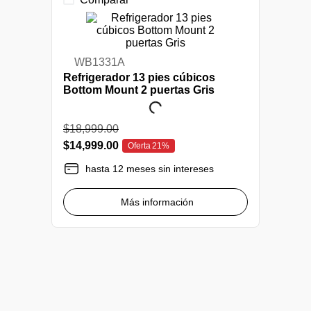
WB1331A
Refrigerador 13 pies cúbicos
Bottom Mount 2 puertas Gris
$
18
,
999
.
00
$
14
,
999
.
00
Oferta
21%
hasta 12 meses sin intereses
Más información